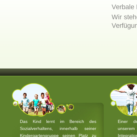
Verbale
Wir ste
Verfügun
Das Kind lernt im Bereich des
Einer d
Sozialverhaltens, innerhalb seiner
unserem
Kindergartengruppe seinen Platz zu
Integr